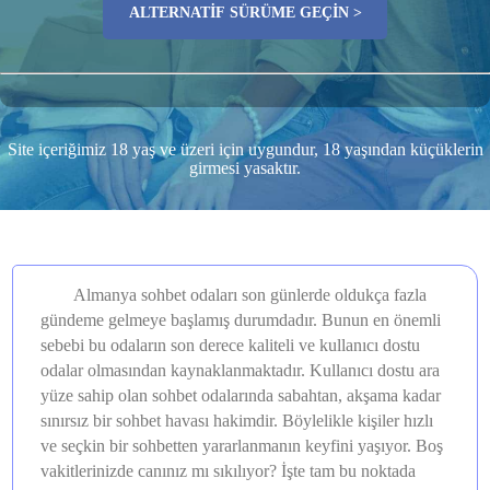
ALTERNATIF SÜRÜME GEÇIN >
Site içeriğimiz 18 yaş ve üzeri için uygundur, 18 yaşından küçüklerin
girmesi yasaktır.
Almanya sohbet odaları son günlerde oldukça fazla
gündeme gelmeye başlamış durumdadır. Bunun en önemli
sebebi bu odaların son derece kaliteli ve kullanıcı dostu
odalar olmasından kaynaklanmaktadır. Kullanıcı dostu ara
yüze sahip olan sohbet odalarında sabahtan, akşama kadar
sınırsız bir sohbet havası hakimdir. Böylelikle kişiler hızlı
ve seçkin bir sohbetten yararlanmanın keyfini yaşıyor. Boş
vakitlerinizde canınız mı sıkılıyor? İşte tam bu noktada