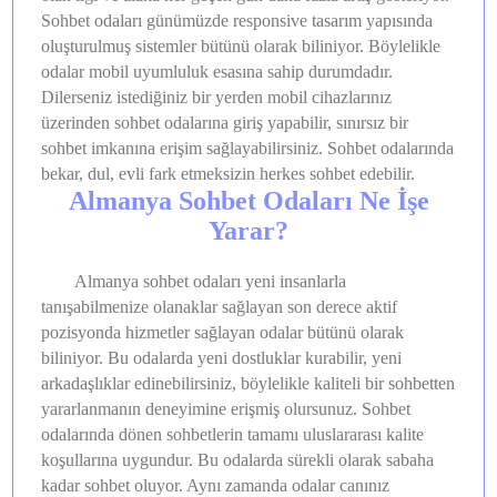
Sohbet odaları günümüzde responsive tasarım yapısında
oluşturulmuş sistemler bütünü olarak biliniyor. Böylelikle
odalar mobil uyumluluk esasına sahip durumdadır.
Dilerseniz istediğiniz bir yerden mobil cihazlarınız
üzerinden sohbet odalarına giriş yapabilir, sınırsız bir
sohbet imkanına erişim sağlayabilirsiniz. Sohbet odalarında
bekar, dul, evli fark etmeksizin herkes sohbet edebilir.
Almanya Sohbet Odaları Ne İşe
Yarar?
Almanya sohbet odaları yeni insanlarla
tanışabilmenize olanaklar sağlayan son derece aktif
pozisyonda hizmetler sağlayan odalar bütünü olarak
biliniyor. Bu odalarda yeni dostluklar kurabilir, yeni
arkadaşlıklar edinebilirsiniz, böylelikle kaliteli bir sohbetten
yararlanmanın deneyimine erişmiş olursunuz. Sohbet
odalarında dönen sohbetlerin tamamı uluslararası kalite
koşullarına uygundur. Bu odalarda sürekli olarak sabaha
kadar sohbet oluyor. Aynı zamanda odalar canınız