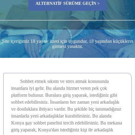
ALTERNATIF SÜRÜME GEÇIN >
Site içeriğimiz 18 yaş ve üzeri için uygundur, 18 yaşından küçüklerin
girmesi yasaktır.
Sohbet etmek sıkıntı ve stres atmak konusunda
insanlara iyi gelir. Bu alanda hizmet veren pek çok
platform bulunur. Buralara giriş yaparak, istediğiniz gibi
sohbet edebilirsiniz. İnsanların her zaman yeni arkadaşlık
ve dostluklara ihtiyacı vardır. Bu şekilde hiç tanımadığınız
insanlarla yeni arkadaşlıklar kurabilirsiniz. Bu alanda
Konya gay sohbet panelini tercih edebilirsiniz. Bu mekana
giriş yaparak, Konya'dan istediğiniz kişi ile arkadaşlık