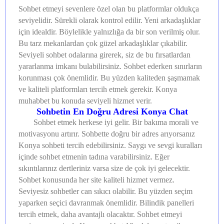
Sohbet etmeyi sevenlere özel olan bu platformlar oldukça
seviyelidir. Sürekli olarak kontrol edilir. Yeni arkadaşlıklar
için idealdir. Böylelikle yalnızlığa da bir son verilmiş olur.
Bu tarz mekanlardan çok güzel arkadaşlıklar çıkabilir.
Seviyeli sohbet odalarına girerek, siz de bu fırsatlardan
yararlanma imkanı bulabilirsiniz. Sohbet ederken sınırların
korunması çok önemlidir. Bu yüzden kaliteden şaşmamak
ve kaliteli platformları tercih etmek gerekir. Konya
muhabbet bu konuda seviyeli hizmet verir.
Sohbetin En Doğru Adresi Konya Chat
Sohbet etmek herkese iyi gelir. Bir bakıma morali ve
motivasyonu artırır. Sohbette doğru bir adres arıyorsanız
Konya sohbeti tercih edebilirsiniz. Saygı ve sevgi kuralları
içinde sohbet etmenin tadına varabilirsiniz. Eğer
sıkıntılarınız dertleriniz varsa size de çok iyi gelecektir.
Sohbet konusunda her site kaliteli hizmet vermez.
Seviyesiz sohbetler can sıkıcı olabilir. Bu yüzden seçim
yaparken seçici davranmak önemlidir. Bilindik panelleri
tercih etmek, daha avantajlı olacaktır. Sohbet etmeyi