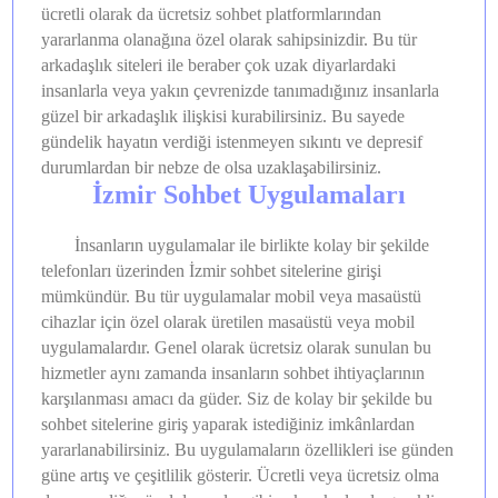
ücretli olarak da ücretsiz sohbet platformlarından
yararlanma olanağına özel olarak sahipsinizdir. Bu tür
arkadaşlık siteleri ile beraber çok uzak diyarlardaki
insanlarla veya yakın çevrenizde tanımadığınız insanlarla
güzel bir arkadaşlık ilişkisi kurabilirsiniz. Bu sayede
gündelik hayatın verdiği istenmeyen sıkıntı ve depresif
durumlardan bir nebze de olsa uzaklaşabilirsiniz.
İzmir Sohbet Uygulamaları
İnsanların uygulamalar ile birlikte kolay bir şekilde
telefonları üzerinden İzmir sohbet sitelerine girişi
mümkündür. Bu tür uygulamalar mobil veya masaüstü
cihazlar için özel olarak üretilen masaüstü veya mobil
uygulamalardır. Genel olarak ücretsiz olarak sunulan bu
hizmetler aynı zamanda insanların sohbet ihtiyaçlarının
karşılanması amacı da güder. Siz de kolay bir şekilde bu
sohbet sitelerine giriş yaparak istediğiniz imkânlardan
yararlanabilirsiniz. Bu uygulamaların özellikleri ise günden
güne artış ve çeşitlilik gösterir. Ücretli veya ücretsiz olma