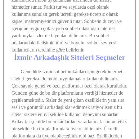
hizmetler sunar. Farklı tür ve sayılarda özel olarak
kullanıma sunulan gerek ücretli gerekse ücretsiz olarak
kişisel mahremiyetinizi güvenli tutar. Sohbetin düzeyi ve
içeriğine uygun çok sayıda sohbet odasından internet
yardımıyla sizler de faydalanabilirsiniz. Bu sohbet
odalarındaki iletişimin türü ve boyutu, sohbet seviyesi
kullanıcıların tercihine göre belirlenir.
İzmir Arkadaşlık Siteleri Seçmeler
Genellikle İzmir sohbet imkânları için gerek internet
siteleri gerekse de mobil uygulamaları kullanabilirsiniz.
Çok sayıda genel ve özel platformlar özel olarak kuruludur.
Günden güne de bu tür platformların verdiği hizmetler de
çeşitlenmektedir. Sizler de yeni çıkan özelliklerin yanı sıra
sesli ve görüntülü arkadaşlıklar edinmek istiyor iseniz bu
siteler sizlere en iyi şekilde kullanıcı deneyimi sunarlar.
Kolay bir şekilde bu imkânlardan yararlanmak için ücretsiz
bir şekilde bu tür platformlara üye olabilirsiniz. Ücretli
platformlara da üye olabileceğiniz gibi bazı özelliklerden