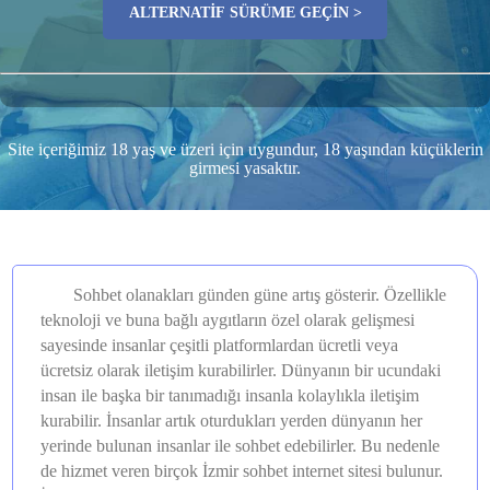
ALTERNATIF SÜRÜME GEÇIN >
Site içeriğimiz 18 yaş ve üzeri için uygundur, 18 yaşından küçüklerin
girmesi yasaktır.
Sohbet olanakları günden güne artış gösterir. Özellikle
teknoloji ve buna bağlı aygıtların özel olarak gelişmesi
sayesinde insanlar çeşitli platformlardan ücretli veya
ücretsiz olarak iletişim kurabilirler. Dünyanın bir ucundaki
insan ile başka bir tanımadığı insanla kolaylıkla iletişim
kurabilir. İnsanlar artık oturdukları yerden dünyanın her
yerinde bulunan insanlar ile sohbet edebilirler. Bu nedenle
de hizmet veren birçok İzmir sohbet internet sitesi bulunur.