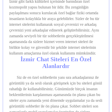
İzmir gibi farklı kültürleri içerisinde barındıran özel
kozmopolit yapısı bulunan bir ildir. Bu zenginliğin
paylaşılması sonucu kurulacak özel bağlar fiziki ortamda
insanların kolaylıkla bir araya gelebilirler. Sizler de bu tür
internet sitelerini kullanarak sosyal çevrenizi ve arkadaş
çevrenizi yeni arkadaşlar edinerek geliştirebilirsiniz. Aynı
zamanda seviyeli bir tür sohbetlerin gerçekleştirilmesi
aşamasında da sizlere hizmet veren internet siteleri ile
birlikte kolay ve güvenilir bir şekilde internet sitelerinin
kullanım amaçlarına özel olarak kullanımı mümkündür.
İzmir Chat Siteleri En Özel
Alanlardır
Siz de en özel sohbetlerin yanı sıra arkadaşlarınız ile
görüntülü ya da sesli olarak görüşmek için bu siteleri gönül
rahatlığı ile kullanabilirsiniz. Günümüzde birçok insanın
beklentilerinin karşılanması aşamasında ön plana çıkan bu
siteler aynı zamanda yeni dönemde uygulamalar ya da sesli
görüntülü sohbetler ile ön plana çıkar. Sohbet siteleri son
zamanlarda mobil uygulamalar üzerinden de sizlere